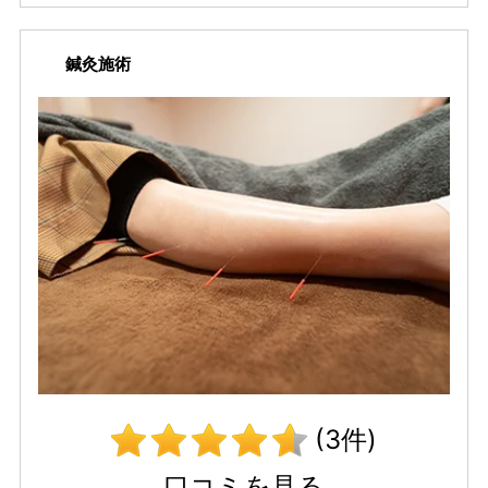
鍼灸施術
(3件)
口コミを見る