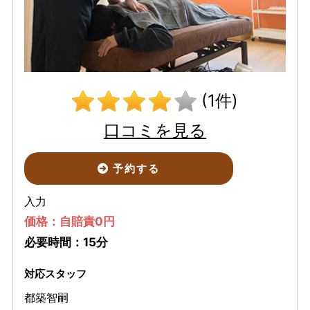
(1件)
口コミを見る
予約する
入力
価格：自賠責0円
必要時間：15分
対応スタッフ
都築智嗣