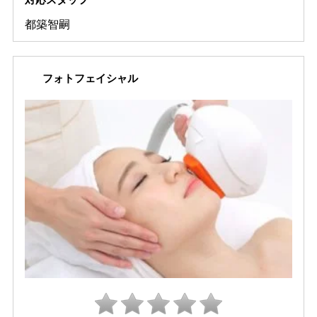
都築智嗣
フォトフェイシャル