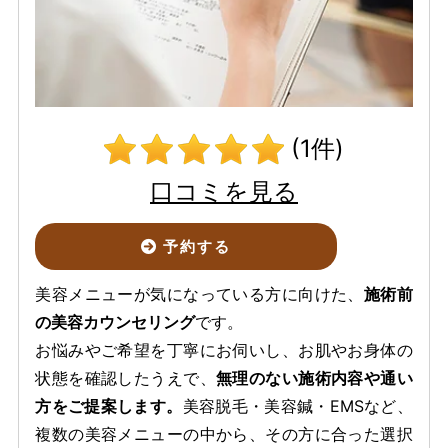
(1件)
口コミを見る
予約する
美容メニューが気になっている方に向けた、
施術前
の美容カウンセリング
です。
お悩みやご希望を丁寧にお伺いし、お肌やお身体の
状態を確認したうえで、
無理のない施術内容や通い
方をご提案します。
美容脱毛・美容鍼・EMSなど、
複数の美容メニューの中から、その方に合った選択