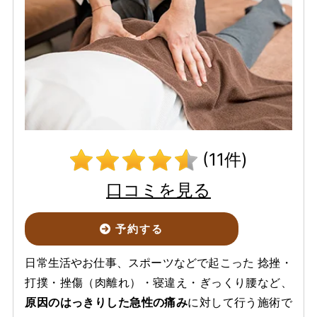
(11件)
口コミを見る
予約する
日常生活やお仕事、スポーツなどで起こった 捻挫・
打撲・挫傷（肉離れ）・寝違え・ぎっくり腰など、
原因のはっきりした急性の痛み
に対して行う施術で