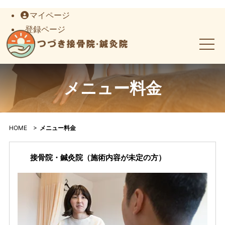
マイページ
登録ページ
メニュー料金｜つづき接骨院・鍼灸院｜丸亀市郡家町の肩こり
メニュー料金
HOME
>
メニュー料金
接骨院・鍼灸院（施術内容が未定の方）