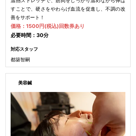
温熱ストレッチで、筋肉をしっかり温めながら伸ば
すことで、硬さをやわらげ血流を促進し、不調の改
善をサポート！
価格：1500円(税込)回数券あり
必要時間：30分
対応スタッフ
都築智嗣
美容鍼