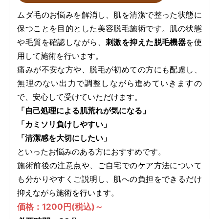
ムダ毛のお悩みを解消し、肌を清潔で整った状態に
保つことを目的とした美容脱毛施術です。肌の状態
や毛質を確認しながら、
刺激を抑えた脱毛機器
を使
用して施術を行います。
痛みが不安な方や、脱毛が初めての方にも配慮し、
無理のない出力で調整しながら進めていきますの
で、安心して受けていただけます。
「自己処理による肌荒れが気になる」
「カミソリ負けしやすい」
「清潔感を大切にしたい」
といったお悩みのある方におすすめです。
施術前後の注意点や、ご自宅でのケア方法について
も分かりやすくご説明し、肌への負担をできるだけ
抑えながら施術を行います。
価格：1200円(税込)～