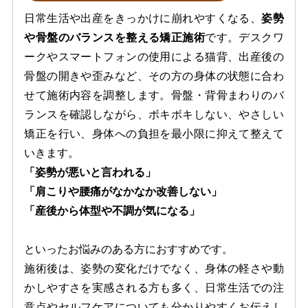
日常生活や出産をきっかけに崩れやすくなる、
姿勢
や骨盤のバランスを整える矯正施術
です。デスクワ
ークやスマートフォンの使用による猫背、出産後の
骨盤の開きや歪みなど、その方の身体の状態に合わ
せて施術内容を調整します。骨盤・背骨まわりのバ
ランスを確認しながら、ボキボキしない、やさしい
矯正を行い、身体への負担を最小限に抑えて整えて
いきます。
「姿勢が悪いと言われる」
「肩こりや腰痛がなかなか改善しない」
「産後から体型や不調が気になる」
といったお悩みのある方におすすめです。
施術後は、姿勢の変化だけでなく、身体の軽さや動
かしやすさを実感される方も多く、日常生活での注
意点やセルフケアについても分かりやすくお伝えし