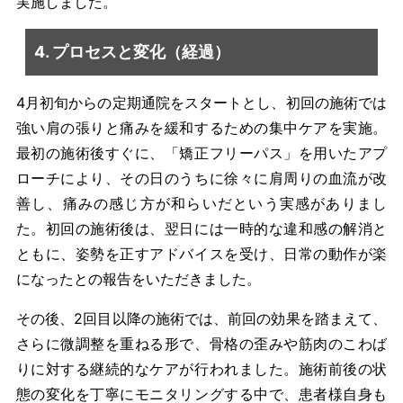
実施しました。
4. プロセスと変化（経過）
4月初旬からの定期通院をスタートとし、初回の施術では
強い肩の張りと痛みを緩和するための集中ケアを実施。
最初の施術後すぐに、「矯正フリーパス」を用いたアプ
ローチにより、その日のうちに徐々に肩周りの血流が改
善し、痛みの感じ方が和らいだという実感がありまし
た。初回の施術後は、翌日には一時的な違和感の解消と
ともに、姿勢を正すアドバイスを受け、日常の動作が楽
になったとの報告をいただきました。
その後、2回目以降の施術では、前回の効果を踏まえて、
さらに微調整を重ねる形で、骨格の歪みや筋肉のこわば
りに対する継続的なケアが行われました。施術前後の状
態の変化を丁寧にモニタリングする中で、患者様自身も