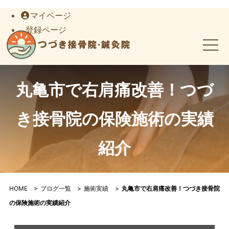
マイページ
登録ページ
丸亀市で右肩痛改善！つづき接骨院の保険施術の実績紹介｜つ
丸亀市で右肩痛改善！つづ
き接骨院の保険施術の実績
紹介
HOME
>
ブログ一覧
>
施術実績
>
丸亀市で右肩痛改善！つづき接骨院
の保険施術の実績紹介