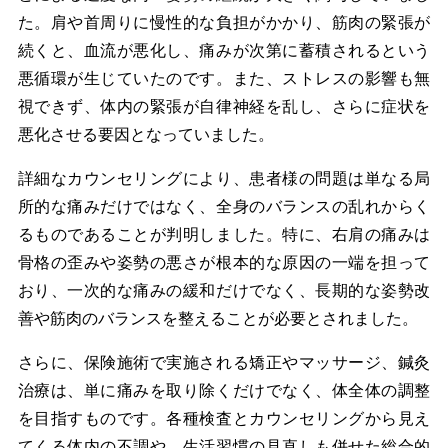
た。肩や首周りに慢性的な負担がかかり、筋肉の緊張が
続くと、血流が悪化し、痛みが次第に蓄積されるという
悪循環が生じていたのです。また、ストレスの影響も無
視できず、体内の緊張が自律神経を乱し、さらに症状を
悪化させる要因となっていました。
詳細なカウンセリングにより、患者様の問題は単なる局
所的な痛みだけではなく、全身のバランスの乱れからく
るものであることが判明しました。特に、右肩の痛みは
骨格の歪みや姿勢の悪さが根本的な原因の一端を担って
おり、一次的な痛みの緩和だけでなく、長期的な姿勢改
善や筋肉のバランスを整えることが必要とされました。
さらに、保険施術で実施される矯正やマッサージ、鍼灸
治療は、単に痛みを取り除くだけでなく、体全体の調整
を目指すものです。各種検査とカウンセリングから見え
てくる体内の不調や、生活習慣の見直しも併せた総合的