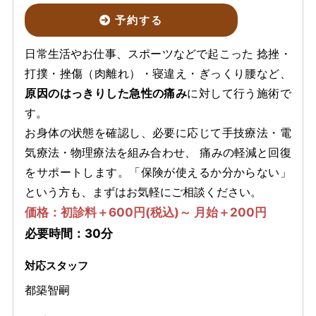
予約する
日常生活やお仕事、スポーツなどで起こった 捻挫・
打撲・挫傷（肉離れ）・寝違え・ぎっくり腰など、
原因のはっきりした急性の痛み
に対して行う施術で
す。
お身体の状態を確認し、必要に応じて手技療法・電
気療法・物理療法を組み合わせ、 痛みの軽減と回復
をサポートします。「保険が使えるか分からない」
という方も、まずはお気軽にご相談ください。
価格：初診料＋600円(税込)～ 月始＋200円
必要時間：30分
対応スタッフ
都築智嗣