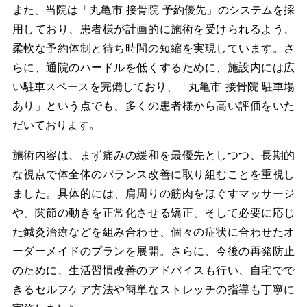
また、当院は「丸亀市 接骨院 予約優先」のシステムを採
用しており、患者様が計画的に施術を受けられるよう、
柔軟な予約体制と待ち時間の短縮を実現しています。さ
らに、通院のハードルを低くするために、施設内には広
い駐車スペースを完備しており、「丸亀市 接骨院 駐車場
あり」という点でも、多くの患者様から高い評価をいた
だいております。
施術内容は、まず痛みの緩和を最優先としつつ、長期的
な視点で体全体のバランス改善に取り組むことを重視し
ました。具体的には、肩周りの筋肉をほぐすマッサージ
や、関節の動きを正常化させる矯正、そして必要に応じ
た鍼灸治療などを組み合わせ、個々の症状に合わせたオ
ーダーメイドのプランを展開。さらに、今後の再発防止
のために、生活習慣改善のアドバイスも行い、自宅でで
きるセルフケア方法や簡単なストレッチの指導も丁寧に