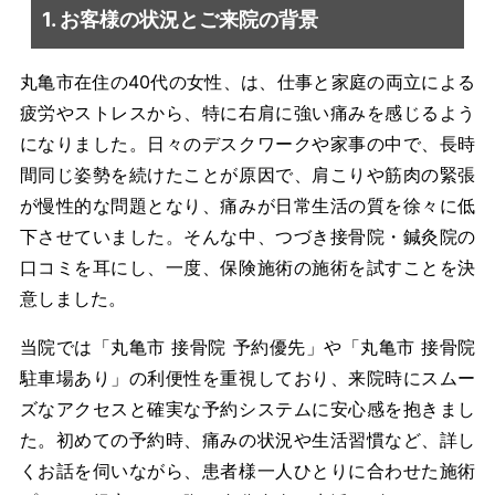
1. お客様の状況とご来院の背景
丸亀市在住の40代の女性、は、仕事と家庭の両立による
疲労やストレスから、特に右肩に強い痛みを感じるよう
になりました。日々のデスクワークや家事の中で、長時
間同じ姿勢を続けたことが原因で、肩こりや筋肉の緊張
が慢性的な問題となり、痛みが日常生活の質を徐々に低
下させていました。そんな中、つづき接骨院・鍼灸院の
口コミを耳にし、一度、保険施術の施術を試すことを決
意しました。
当院では「丸亀市 接骨院 予約優先」や「丸亀市 接骨院
駐車場あり」の利便性を重視しており、来院時にスムー
ズなアクセスと確実な予約システムに安心感を抱きまし
た。初めての予約時、痛みの状況や生活習慣など、詳し
くお話を伺いながら、患者様一人ひとりに合わせた施術