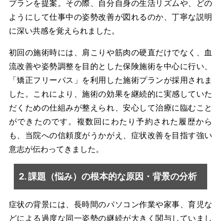
プランを提案。その際、自分自身の生活リズムや、どの
ようにして仕事中の姿勢改善が図れるのか、丁寧な説明
に深い共感を覚えられました。
初回の施術時には、肩こりや筋肉の硬直だけでなく、血
流改善や姿勢調整を目的とした保険施術を中心に行い、
「矯正フリーパス」を利用した施術プランが採用されま
した。これにより、施術の効果を継続的に実感していた
だくための仕組みが整えられ、安心して治療に臨むこと
ができたのです。複数回にわたり予約された履歴から
も、当院への信頼度がうかがえ、症状改善を目指す強い
意志が伝わってきました。
2. 課題（悩み）の根本的な原因・背景の分析
症状の背景には、長時間のパソコン作業や家事、育児な
どによる過度な同一姿勢の継続が大きく関与していまし