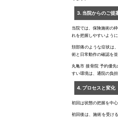
3. 当院からのご
当院では、保険施術の枠
れを把握しやすいように
頚部痛のような症状は、
術と日常動作の確認を並
丸亀市 接骨院 予約優
すい環境は、通院の負担
4. プロセスと変化
初回は状態の把握を中心
初回後は、施術を受ける