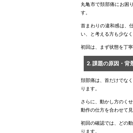
丸亀市で頚部痛にお困
す。
首まわりの違和感は、
い、と考える方も少なく
初回は、まず状態を丁寧
2. 課題の原因・背
頚部痛は、首だけでなく
ります。
さらに、動かし方のくせ
動作の仕方を合わせて見
初回の確認では、どの動
ります。