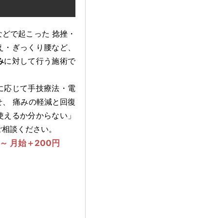
どで起こった 捻挫・
え・ぎっくり腰など、
み
に対して行う施術で
に応じて手技療法・電
、 痛みの軽減と回復
使えるか分からない」
ご相談ください。
～ 月始＋200円