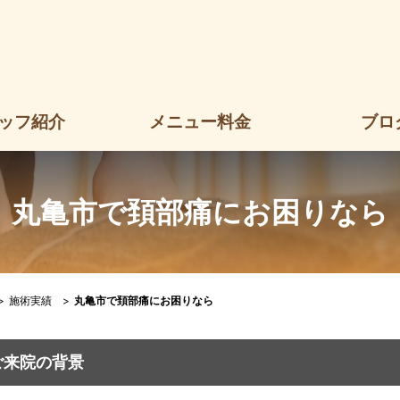
亀市で頚部痛にお困りなら｜つづき接骨院・鍼灸院｜丸亀市郡家
ッフ紹介
メニュー料金
ブロ
丸亀市で頚部痛にお困りなら
>
施術実績
>
丸亀市で頚部痛にお困りなら
とご来院の背景