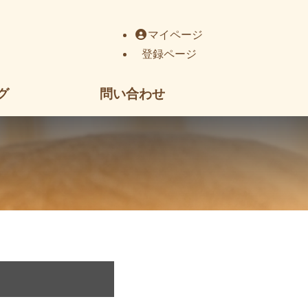
町の肩こり・腰痛・交通事故治療｜香川県丸亀市郡家町3675
マイページ
登録ページ
グ
問い合わせ