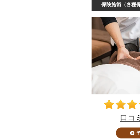
保険施術（各種保
口コ